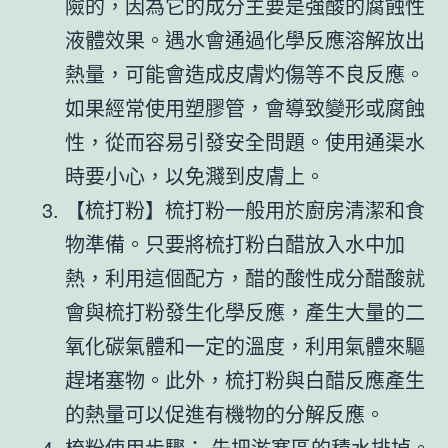
險的，因為它的成分主要是強酸的腐蝕性
液體效果。遇水會通過化學反應溶解放出
熱量，可能會造成皮膚灼傷等不良反應。
如果經常使用塑膠管，會導致變形或腐蝕
性，從而容易引發安全問題。使用通渠水
時要小心，以免濺到皮膚上。
【梳打粉】梳打粉一般用於廚房清潔和食
物準備。只要將梳打粉白醋放入水中加
熱，利用這個配方，醋的酸性成分醋酸就
會與梳打粉發生化學反應，產生大量的二
氧化碳氣體和一定的溫度，利用氣體來驅
趕堵塞物。此外，梳打粉與白醋反應產生
的熱量可以促進有機物的分解反應。
梳粉使用步驟： 先把淤塞區的積水排掉。