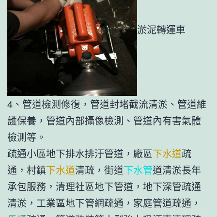
淤泥轉運車
4、管道檢測修復，管道封堵截流清淤、管道維
護保養，管道內部攝像檢測、管道內有害氣體
檢測等。
疏通小區地下排水排汙管道，廠區
下水道
疏
通，村鎮
下水道
清疏，街道
下水管
道清淤長年
承包服務，清理社區地下管道，地下深管疏通
清淤，工業區地下管網疏通，家庭管道疏通，