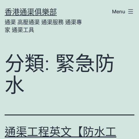
Skip
香港通渠俱樂部
Menu
to
通渠 高壓通渠 通渠服務 通渠專
content
家 通渠工具
分類:
緊急防
水
通渠工程英文【防水工