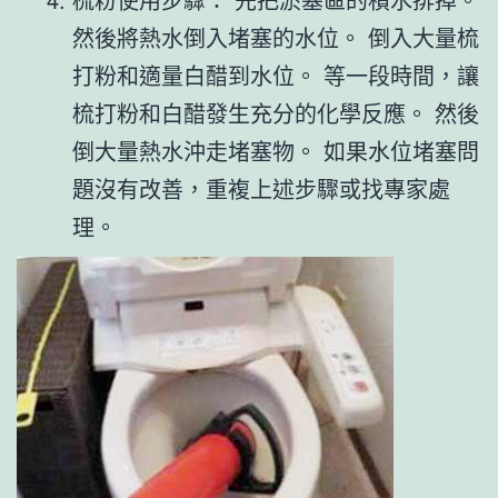
然後將熱水倒入堵塞的水位。 倒入大量梳
打粉和適量白醋到水位。 等一段時間，讓
梳打粉和白醋發生充分的化學反應。 然後
倒大量熱水沖走堵塞物。 如果水位堵塞問
題沒有改善，重複上述步驟或找專家處
理。