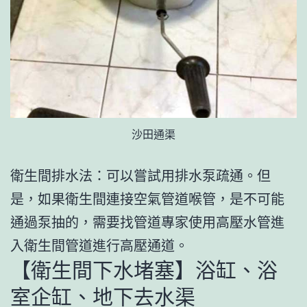
沙田通渠
衛生間排水法：可以嘗試用排水泵疏通。但
是，如果衛生間連接空氣管道喉管，是不可能
通過泵抽的，需要找管道專家使用高壓水管進
入衛生間管道進行高壓通道。
【衛生間下水堵塞】浴缸、浴
室企缸、地下去水渠