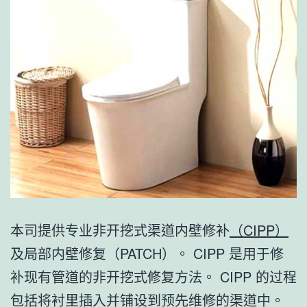
本司提供专业非开挖式渠道内壁修补
（CIPP）
及局部内壁修复（PATCH）。 CIPP 是用于修
补现有管道的非开挖式修复方法。 CIPP 的过程
包括将衬里插入并铺设到预先维修的渠道中。