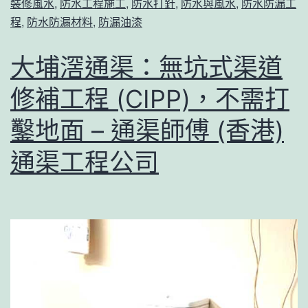
裝修風水
,
防水工程施工
,
防水打針
,
防水與風水
,
防水防漏工
程
,
防水防漏材料
,
防漏油漆
大埔滘通渠：無坑式渠道
修補工程 (CIPP)，不需打
鑿地面 – 通渠師傅 (香港)
通渠工程公司