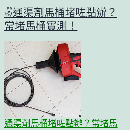
✌通渠劑馬桶堵咗點辦？
常堵馬桶實測！
通渠劑馬桶堵咗點辦？常堵馬