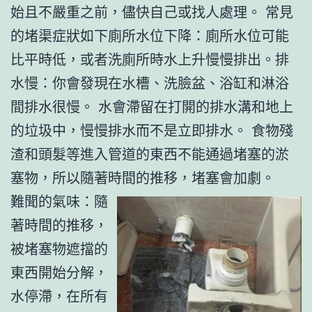
始且不嚴重之前，儘快自己或找人處理。 常見
的堵渠症狀如下廁所水位下降：廁所水位可能
比平時低，或者洗廁所時水上升慢慢排出。排
水慢：你會發現在水槽、洗臉盆、浴缸和淋浴
間排水很慢。 水會滯留在打開的排水溝和地上
的垃圾中，慢慢排水而不是立即排水。 食物殘
渣和頭髮等進入管道的東西不能通過堵塞的淤
塞物，所以隨著時間的推移，堵塞會加劇。
難聞的氣味：隨
著時間的推移，
被堵塞物遮擋的
東西開始分解，
水停滯，在所有