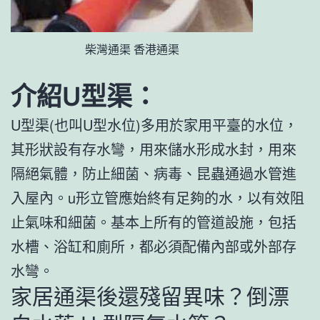
柴灣通渠 香港通渠
介紹
U
型渠：
U型渠(也叫U型水位)多用於家用平臺的水位，
其形狀設有存水彎，用來儲水形成水封，用來
隔絕氣體，防止細菌、病毒、昆蟲通過水管進
入屋內。u形立管應始終有足夠的水，以有效阻
止氣味和細菌。基本上所有的管道設施，包括
水槽、浴缸和廁所，都必須配備內部或外部存
水彎。
家居通渠後還殘留異味？倒漂