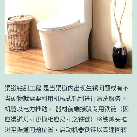
渠道钻刮工程 是当渠道内出现生锈问题或有不
当硬物就需要利用机械式钻刮进行清洗服务。
机器以电力推动。 器材前端接驳专用铁链（因
应渠道尺寸更换相应尺寸之铁链）将铁炼头推
进至渠道问题位置，启动机器铁链以高速回转