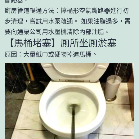
廚房管道暢通方法：擰桶形空氣斷路器進行初
步清理，嘗試用水泵疏通。 如果油脂過多，需
要向通渠公司用水壓機清除內部油脂。
【馬桶堵塞】厠所坐厠淤塞
原因：大量紙巾或硬物掉進馬桶。