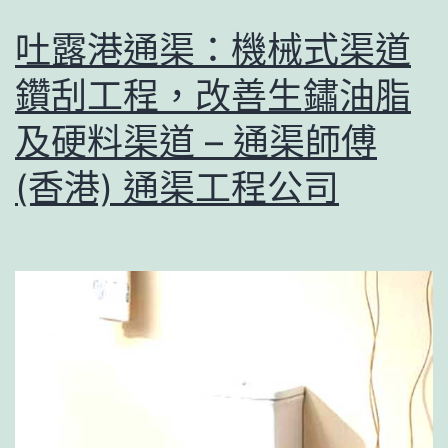
吐露港通渠：機械式渠道
鑽刮工程，改善生鏽油脂
及硬料渠道 – 通渠師傅
(香港) 通渠工程公司