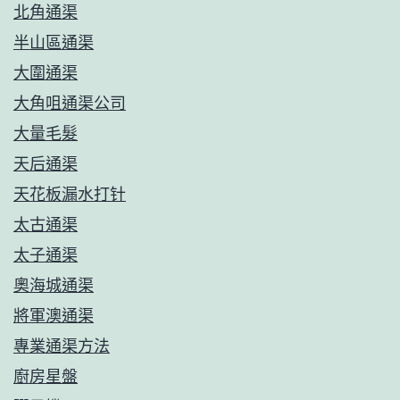
北角通渠
半山區通渠
大圍通渠
大角咀通渠公司
大量毛髮
天后通渠
天花板漏水打针
太古通渠
太子通渠
奧海城通渠
將軍澳通渠
專業通渠方法
廚房星盤