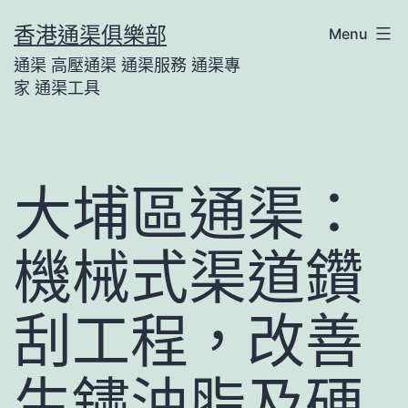
Skip
香港通渠俱樂部
Menu
to
通渠 高壓通渠 通渠服務 通渠專
content
家 通渠工具
大埔區通渠：
機械式渠道鑽
刮工程，改善
生鏽油脂及硬