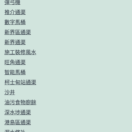
彈弓機
推介通渠
數字馬桶
新界區通渠
新界通渠
施工裝修風水
旺角通渠
智能馬桶
柯士甸站通渠
沙井
油污食物廚餘
深水埗通渠
港島區通渠