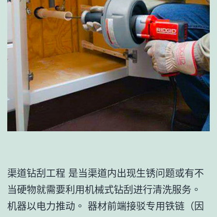
渠道钻刮工程 是当渠道内出现生锈问题或有不
当硬物就需要利用机械式钻刮进行清洗服务。
机器以电力推动。 器材前端接驳专用铁链（因