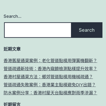
Search…
近期文章
香港舊屋通渠案例：老化管道點樣用彈簧機翻新？
管道疏通新技術：香港內窺鏡檢測點樣提升效率？
香港村屋通渠方法：鄉郊管道點樣用機械疏通？
管道疏通失敗案例：香港業主點樣避免DIY出錯？
防水案例分享：香港村屋天台點樣應對雨季滲漏？
近期留言