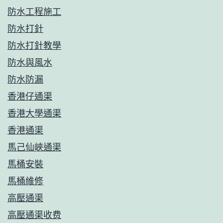
防水工程施工
防水打針
防水打針教學
防水與風水
防水防漏
香港仔通渠
香港大學通渠
香港通渠
馬己仙峽通渠
馬桶安裝
馬桶維修
高壓通渠
高壓通渠收费