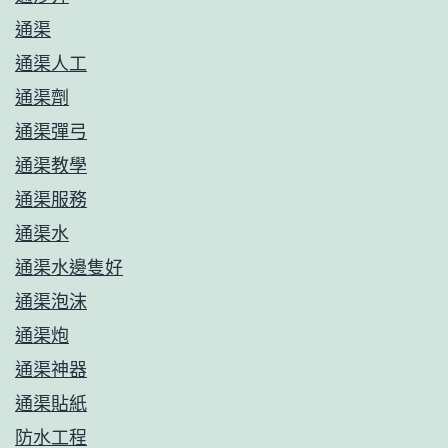
通渠
通渠人工
通渠劑
通渠彈弓
通渠教學
通渠服務
通渠水
通渠水邊隻好
通渠泡沫
通渠炮
通渠神器
通渠貼紙
防水工程