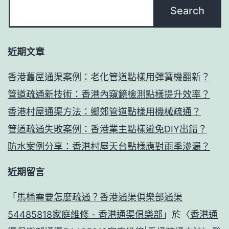
近期文章
香港舊屋通渠案例：老化管道點樣用彈簧機翻新？
管道疏通新技術：香港內窺鏡檢測點樣提升效率？
香港村屋通渠方法：鄉郊管道點樣用機械疏通？
管道疏通失敗案例：香港業主點樣避免DIY出錯？
防水案例分享：香港村屋天台點樣應對雨季滲漏？
近期留言
「
馬桶需要怎麼疏通？香港通渠俱樂部通渠
54485818家庭維修 - 香港通渠俱樂部
」於〈
香港通