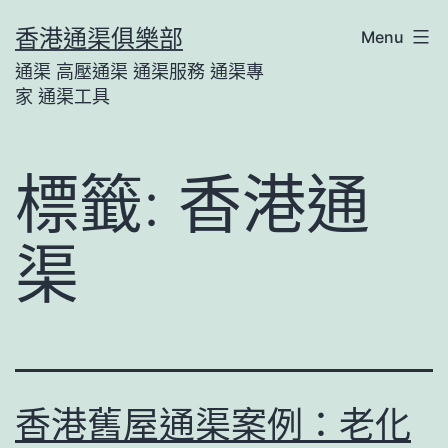
Skip
香港通渠俱樂部
Menu
to
通渠 高壓通渠 通渠服務 通渠專
content
家 通渠工具
標籤:
香港通
渠
香港舊屋通渠案例：老化