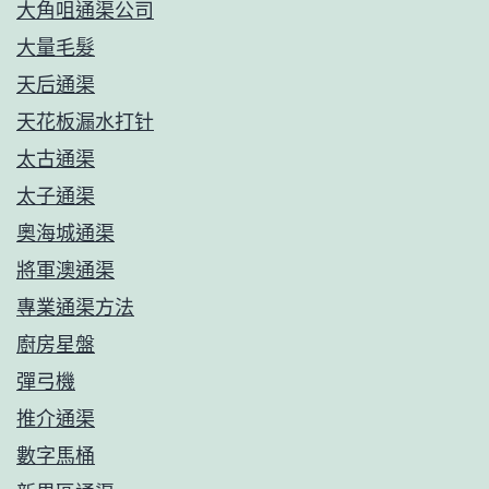
大角咀通渠公司
大量毛髮
天后通渠
天花板漏水打针
太古通渠
太子通渠
奧海城通渠
將軍澳通渠
專業通渠方法
廚房星盤
彈弓機
推介通渠
數字馬桶