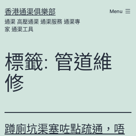
Skip
香港通渠俱樂部
Menu
to
通渠 高壓通渠 通渠服務 通渠專
content
家 通渠工具
標籤:
管道維
修
蹲廁坑渠塞咗點疏通，唔