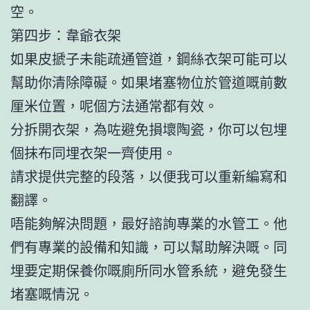
空。
第四步：韋爺衣架
如果皮搋子未能疏通管道，鋼絲衣架可能可以
幫助你清除障礙。如果堵塞物位於管道嘅前數
厘米位置，呢個方法通常都有效。
分拆開衣架，為咗避免損壞陶瓷，你可以包埋
個抹布同埋衣架一齊使用。
請求提供完整的段落，以便我可以重新編寫和
翻譯。
唔能夠解決問題，最好諮詢專業的水管工。他
們有專業的設備和知識，可以幫助解決嘅。同
埋要定期保養你嘅廁所同水管系統，避免發生
堵塞嘅情況。