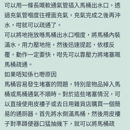
可以用一條長嘅軟通氣管插入馬桶出水口，透
過充氣管嗰度往裡面充氣，充氣完成之後再沖
水，咁就可以疏通了。
可以將地拖放喺馬桶出水口嗰度，將馬桶內裝
滿水，用力壓地拖，然後迅速提起，依樣反
覆，動作一定要快，咁先可以靠壓力將堵塞嘅
馬桶疏通。
如果唔知係乜嘢原因
馬桶容易發生堵塞的問題，特別是物品掉入馬
桶或馬桶通氣不順時。對於這些堵塞情況，可
以直接使用皮褸子或去日用雜貨店購買一個簡
易的通厕器。首先將水倒滿馬桶，然後用皮褸
子對準蹲便器口猛抽幾下，就可以將馬桶疏