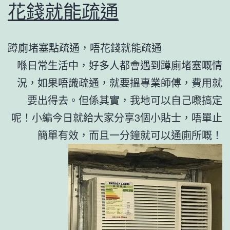
花錢就能疏通
蹲廁堵塞點疏通，唔花錢就能疏通
喺日常生活中，好多人都會遇到蹲廁堵塞嘅情
況，如果唔識疏通，就要搵專業師傅，費用就
要出得去。但係其實，我地可以自己嚟搞定
呢！小編今日就給大家分享3個小貼士，唔單止
簡單有效，而且一分鐘就可以通廁所嘅！