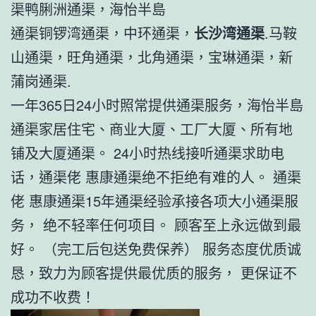
渠鸭脷洲通渠，海怡半島
通渠铜锣湾通渠，中环通渠，
长沙湾通渠
.马鞍
山通渠，旺角通渠，北角通渠，宝琳通渠，新
蒲岗通渠.
一年365日24小时照常提供通渠服务，海怡半島
通渠家居住宅、商业大厦、工厂大厦、所有地
铺及大厦通渠。 24小时热线接听通渠求助电
话，通渠佬 惠康通渠绝不拒绝有难的人。 通渠
佬 惠康通渠15年通渠经验承接各项大小通渠服
务， 绝不轻率任何项目。 顾客至上永远做到最
好。 （完工后包送免费保养） 服务态度优质诚
恳，致力为顾客提供最优质的服务， 更保证不
成功不收费！