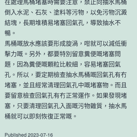
在處理馬桶堵塞時需要注意，禁止向抽水馬桶
倒入水泥、石灰、塗料等污物，以免污物沉澱
結塊，長期堆積易堵塞回氣孔，導致抽水不
暢。
馬桶嘅放水應該要形成旋渦，咁就可以減低衝
擊力嘅。另外，都要特別留意糞便嘅堵塞問
題，因為糞便嘅顆粒比較細，容易堵塞回氣
孔。所以，要定期檢查抽水馬桶嘅回氣孔有冇
堵塞，並且經常清理回氣孔中嘅堵塞物。而且
要留意檢查回氣孔有冇正常運作。如果發現堵
塞，只要清理回氣孔入面嘅污物雜質，抽水馬
桶就可以即刻恢復正常嘅。
Published
2023-07-16