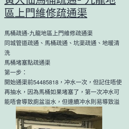
區上門維修疏通渠
馬桶疏通-九龍地區上門維修疏通渠
同城管道疏通、馬桶疏通、坑渠疏通、地暖清
洗
馬桶堵塞點疏通渠
第一步：
開始通渠前54485818，冲水一次，但記住唔使
再抽水，因為馬桶如果堵塞了，第一次冲水可
能唔會導致廁盆溢水，但連續冲水則易導致溢