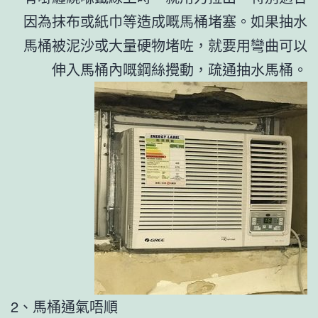
因為抹布或紙巾等造成嘅馬桶堵塞。如果抽水
馬桶被泥沙或大量硬物堵咗，就要用彎曲可以
伸入馬桶內嘅鋼絲攪動，疏通抽水馬桶。
2、馬桶通氣唔順