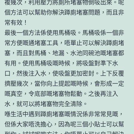
複幾次，利用壓力將廁所堵塞物倒吸出來。呢
個方法可以幫助你解決蹲廁堵塞問題，而且非
常有效！
最後一個方法係使用馬桶吸。馬桶吸係一個非
常方便嘅通堵塞工具，唔單止可以解決蹲廁堵
塞，而且對馬桶、地漏、水池同碗池嘅堵塞都
有用。使用馬桶吸嘅時候，將吸盤對準下水
口，然後注入水，使吸盤更加密封。上下反覆
擠壓幾次，當你向上提起嘅時候，會形成一定
嘅真空，令底部嘅堵塞物鬆動。之後再注入
水，就可以將堵塞物完全清除。
喺生活中遇到蹲廁堵塞嘅情況係非常常見嘅，
但係大家唔洗擔心，因為呢三個小貼士可以幫