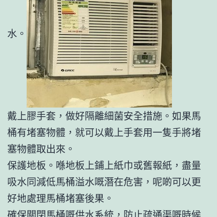
水。
戴上膠手套，做好隔離細菌安全措施。如果馬
桶有堵塞物體，就可以戴上手套用一隻手將堵
塞物體取出來。
保護地板。喺地板上鋪上紙巾或舊報紙，盡量
吸水同減低馬桶溢水嘅潛在危害，呢啲可以更
好地處理馬桶堵塞後果。
確保關閉馬桶嘅供水系統，防止疏通渠嘅時候