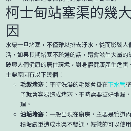
柯士甸站塞渠的幾
因
水渠一旦堵塞，不僅難以排去汙水，從而影響人
活，如果長期堵塞不疏通的話，還會滋生大量的
破壞人們健康的居住環境，對身體健康產生危害
主要原因有以下幾個：
毛髮堵塞
：平時洗澡的毛髮會掛在
下水管
了就會容易造成堵塞。平時需要蓋好地漏
理。
油垢堵塞
：一般出現在廚房，主要是管道
積垢嚴重造成水渠不暢通，輕微的可以使