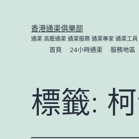
Skip
to
content
香港通渠俱樂部
通渠 高壓通渠 通渠服務 通渠專家 通渠工具
首頁
24小時通渠
服務地區
標籤:
柯