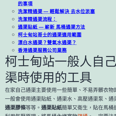
的事項
洗潔精通渠 — 輕鬆解決 去水位淤塞
洗潔精通渠流程：
通渠貼紙 — 嶄新 馬桶通渠方法
柯士甸站哥士的通渠適用範圍
漂白水通渠？雙氧水通渠？
香港通渠服務公司業務
柯士甸站一般人自
渠時使用的工具
在家自己通渠主要使用一些簡單、不易弄髒衣物
一般會使用通渠貼紙、通渠水、高壓通渠泵、通
通渠膠條
等等。
通渠貼紙
簡單又衛生，貼在馬桶