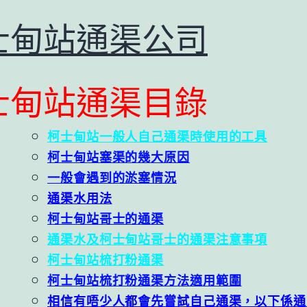
士甸站通渠公司
士甸站通渠目錄
柯士甸站一般人自己通渠時使用的工具
柯士甸站塞渠的幾大原因
一般會遇到的淤塞情況
通渠水用法
柯士甸站哥士的通渠
通渠水及柯士甸站哥士的通渠注意事項
柯士甸站梳打粉通渠
柯士甸站梳打粉通渠方法適用範圍
相信有唔少人都會先嘗試自己通渠，以下係通