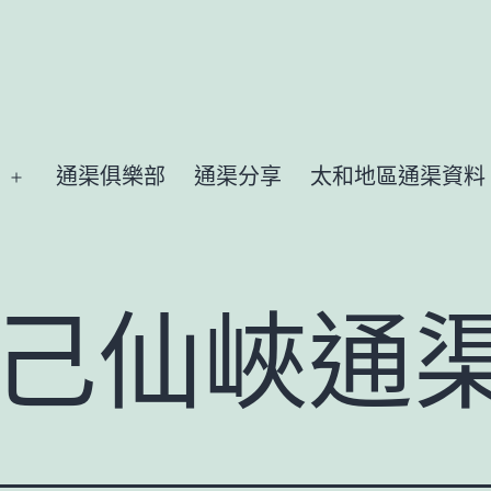
通渠俱樂部
通渠分享
太和地區通渠資料
Open
menu
己仙峽通