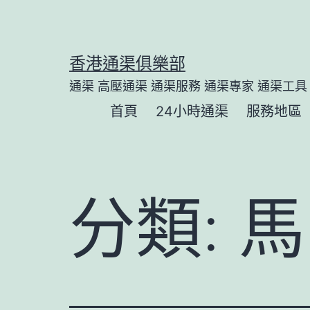
Skip
to
content
香港通渠俱樂部
通渠 高壓通渠 通渠服務 通渠專家 通渠工具
首頁
24小時通渠
服務地區
分類:
馬