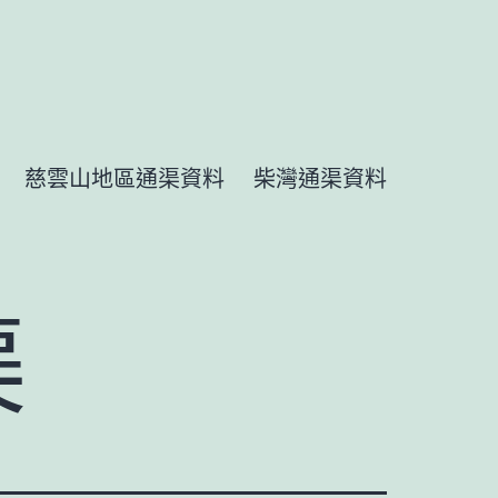
慈雲山地區通渠資料
柴灣通渠資料
渠