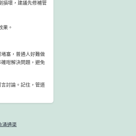
劇損壞，建議先修補管
效果。
層堵塞，普通人好難做
準確咁解決問題，避免
留言討論。記住，管道
魚涌通渠