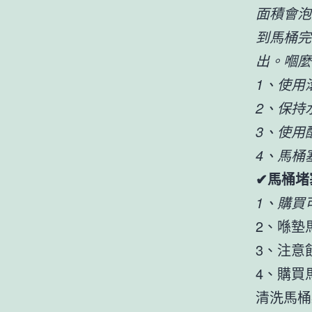
面積會泡
到馬桶完
出。嗰麼
1、使用
2、保持
3、使用
4、馬桶
✔馬桶堵
1、購買
2、喺墊
3、注意
4、購買
清洗馬桶