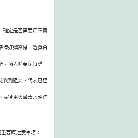
，確定是否需要用彈簧
準備好彈簧機，選擇合
壁。插入時要保持穩
感覺到阻力，代表已經
。最後用大量清水沖洗
個重要嘅注意事項：