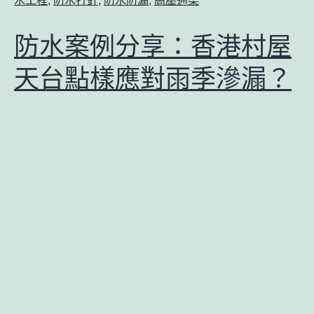
水工程
,
防水打針
,
防水防漏
,
高壓通渠
防水案例分享：香港村屋
天台點樣應對雨季滲漏？