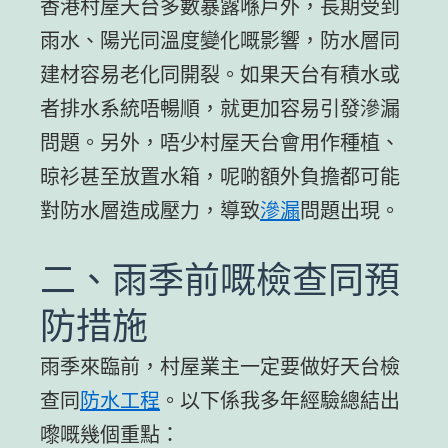
香港村屋天台多數暴露喺戶外，長期受到
雨水、陽光同溫度變化嘅影響，防水層同
建材容易老化同開裂。如果天台有積水或
者排水系統唔暢順，就更加容易引發滲漏
問題。另外，唔少村屋天台會用作種植、
晾衫甚至放置水箱，呢啲額外負擔都可能
對防水層造成壓力，導致
滲漏
問題出現。
二、雨季前嘅檢查同預
防措施
雨季來臨前，村屋業主一定要做好天台檢
查同
防水工程
。以下係我多年經驗總結出
嚟嘅幾個重點：