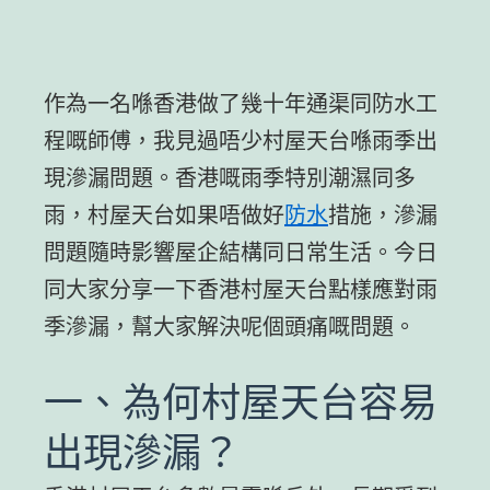
作為一名喺香港做了幾十年通渠同防水工
程嘅師傅，我見過唔少村屋天台喺雨季出
現滲漏問題。香港嘅雨季特別潮濕同多
雨，村屋天台如果唔做好
防水
措施，滲漏
問題隨時影響屋企結構同日常生活。今日
同大家分享一下香港村屋天台點樣應對雨
季滲漏，幫大家解決呢個頭痛嘅問題。
一、為何村屋天台容易
出現滲漏？