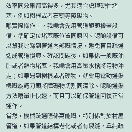
效率同效果都高得多，尤其適合處理硬性堵
塞，例如樹根或者石頭等障礙物。
喺實際操作上，我哋會先用管道鏡頭檢查設
備，準確定位堵塞嘅位置同原因。呢啲設備可
以幫我哋睇到管道內部嘅情況，避免盲目疏通
造成管道損壞。確認問題後，如果係一般嘅油
脂或者雜物堵塞，我哋會用高壓水槍將污物沖
走；如果遇到樹根或者硬物，就會用電動通渠
機嘅旋轉刀頭將障礙物切割同清除。呢啲
通渠
方法
唔單止快速，而且可以確保管道回復正常
運作。
當然，機械疏通唔係萬能嘅，特別係對於村屋
管道，如果管道結構老化或者有裂縫，單純疏