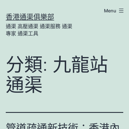
Skip
Menu
香港通渠俱樂部
to
通渠 高壓通渠 通渠服務 通渠
content
專家 通渠工具
分類:
九龍站
通渠
管道疏通新技術：香港內