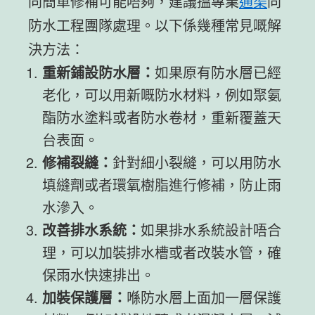
同簡單修補可能唔夠，建議搵專業
通渠
同
防水工程團隊處理。以下係幾種常見嘅解
決方法：
重新鋪設防水層：
如果原有防水層已經
老化，可以用新嘅防水材料，例如聚氨
酯防水塗料或者防水卷材，重新覆蓋天
台表面。
修補裂縫：
針對細小裂縫，可以用防水
填縫劑或者環氧樹脂進行修補，防止雨
水滲入。
改善排水系統：
如果排水系統設計唔合
理，可以加裝排水槽或者改裝水管，確
保雨水快速排出。
加裝保護層：
喺防水層上面加一層保護