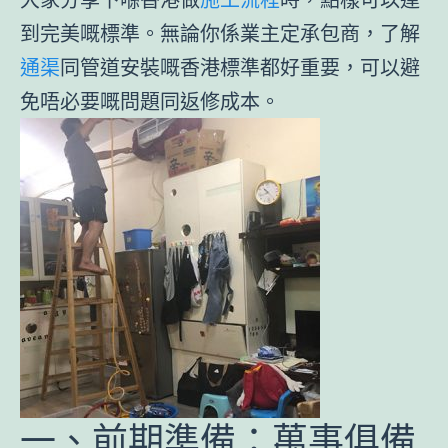
到完美嘅標準。無論你係業主定承包商，了解
通渠
同管道安裝嘅香港標準都好重要，可以避
免唔必要嘅問題同返修成本。
一、前期準備：萬事俱備