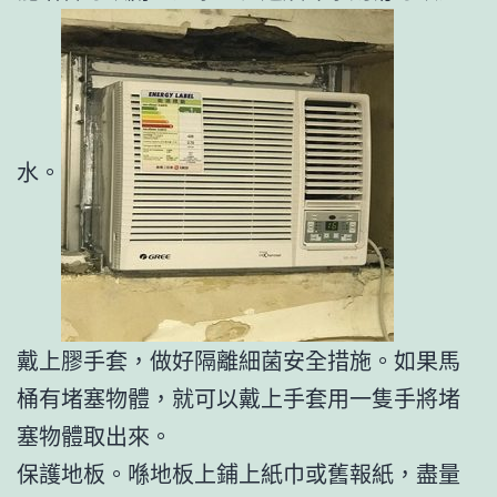
水。
戴上膠手套，做好隔離細菌安全措施。如果馬
桶有堵塞物體，就可以戴上手套用一隻手將堵
塞物體取出來。
保護地板。喺地板上鋪上紙巾或舊報紙，盡量