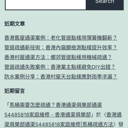
近期文章
香港舊屋通渠案例：老化管道點樣用彈簧機翻新？
管道疏通新技術：香港內窺鏡檢測點樣提升效率？
香港村屋通渠方法：鄉郊管道點樣用機械疏通？
管道疏通失敗案例：香港業主點樣避免DIY出錯？
防水案例分享：香港村屋天台點樣應對雨季滲漏？
近期留言
「
馬桶需要怎麼疏通？香港通渠俱樂部通渠
54485818家庭維修 - 香港通渠俱樂部
」於〈
香港通
渠俱樂部通渠54485818家庭維修|馬桶疏通方法
〉發