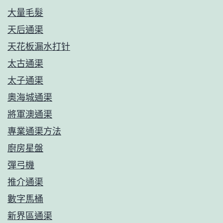
大量毛髮
天后通渠
天花板漏水打针
太古通渠
太子通渠
奧海城通渠
將軍澳通渠
專業通渠方法
廚房星盤
彈弓機
推介通渠
數字馬桶
新界區通渠