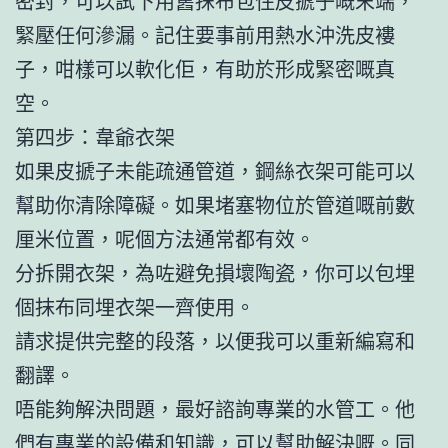
密封，可以試下用舊抹布包住皮搋子嘅末端，
緊壓任何滲漏。記住要事前用熱水沖洗皮褸
子，咁樣可以軟化佢，有助於形成緊密嘅真
空。
第四步：韋爺衣架
如果皮搋子未能疏通管道，鋼絲衣架可能可以
幫助你清除障礙。如果堵塞物位於管道嘅前數
厘米位置，呢個方法通常都有效。
分拆開衣架，為咗避免損壞陶瓷，你可以包埋
個抹布同埋衣架一齊使用。
請求提供完整的段落，以便我可以重新編寫和
翻譯。
唔能夠解決問題，最好諮詢專業的水管工。他
們有專業的設備和知識，可以幫助解決嘅。同