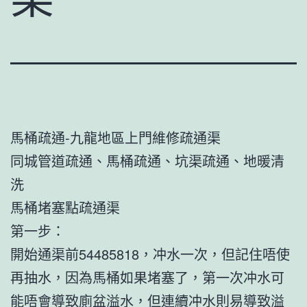
馬桶疏通-九龍地區上門維修疏通渠
同城管道疏通、馬桶疏通、坑渠疏通、地暖清
洗
馬桶堵塞點疏通渠
第一步：
開始通渠前54485818，冲水一次，但記住唔使
再抽水，因為馬桶如果堵塞了，第一次冲水可
能唔會導致廁盆溢水，但連續冲水則易導致溢