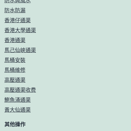
防水與風水
防水防漏
香港仔通渠
香港大學通渠
香港通渠
馬己仙峽通渠
馬桶安裝
馬桶維修
高壓通渠
高壓通渠收费
鰂魚涌通渠
黃大仙通渠
其他操作