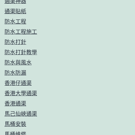
通渠神器
通渠貼紙
防水工程
防水工程施工
防水打針
防水打針教學
防水與風水
防水防漏
香港仔通渠
香港大學通渠
香港通渠
馬己仙峽通渠
馬桶安裝
馬桶維修