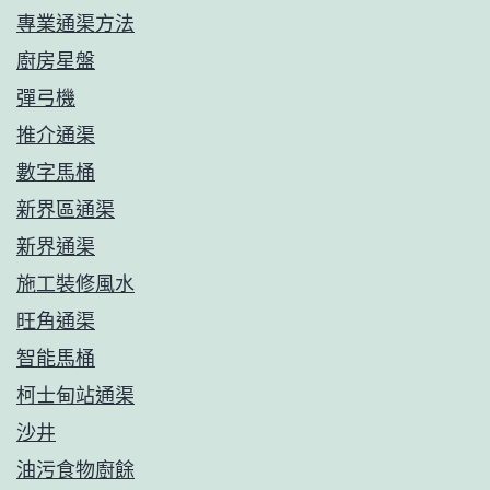
專業通渠方法
廚房星盤
彈弓機
推介通渠
數字馬桶
新界區通渠
新界通渠
施工裝修風水
旺角通渠
智能馬桶
柯士甸站通渠
沙井
油污食物廚餘