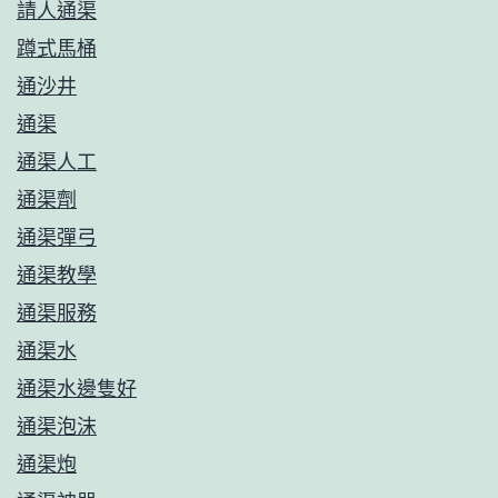
請人通渠
蹲式馬桶
通沙井
通渠
通渠人工
通渠劑
通渠彈弓
通渠教學
通渠服務
通渠水
通渠水邊隻好
通渠泡沫
通渠炮