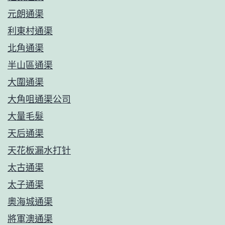
元朗通渠
利東村通渠
北角通渠
半山區通渠
大圍通渠
大角咀通渠公司
大量毛髮
天后通渠
天花板漏水打针
太古通渠
太子通渠
奧海城通渠
將軍澳通渠