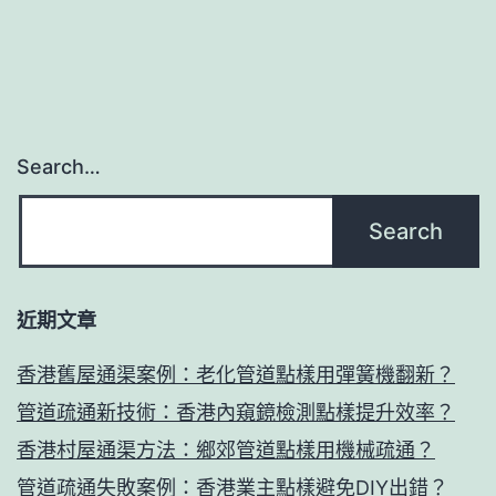
Search…
近期文章
香港舊屋通渠案例：老化管道點樣用彈簧機翻新？
管道疏通新技術：香港內窺鏡檢測點樣提升效率？
香港村屋通渠方法：鄉郊管道點樣用機械疏通？
管道疏通失敗案例：香港業主點樣避免DIY出錯？