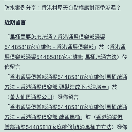
防水案例分享：香港村屋天台點樣應對雨季滲漏？
近期留言
「
馬桶需要怎麼疏通？香港通渠俱樂部通渠
54485818家庭維修 - 香港通渠俱樂部
」於〈
香港通
渠俱樂部通渠54485818家庭維修|馬桶疏通方法
〉發
佈留言
「
香港通渠俱樂部通渠54485818家庭維修|馬桶疏通
方法 - 香港通渠俱樂部 頭髮造成下水道堵塞
」於
〈
黃大仙區通渠公司
〉發佈留言
「
香港通渠俱樂部通渠54485818家庭維修|馬桶疏通
方法 - 香港通渠俱樂部 疏通馬桶
」於〈
香港通渠俱
樂部通渠54485818家庭維修|疏通馬桶的方法
〉發佈