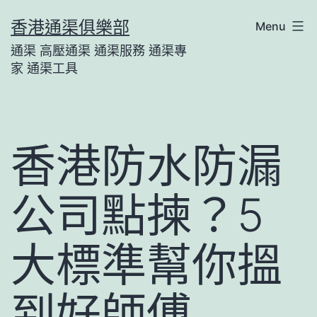
Skip
香港通渠俱樂部
Menu
to
通渠 高壓通渠 通渠服務 通渠專
content
家 通渠工具
香港防水防漏
公司點揀？5
大標準幫你搵
到好師傅