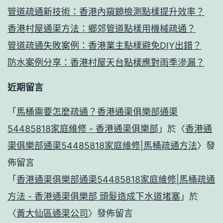
管道疏通新技術：香港內窺鏡檢測點樣提升效率？
香港村屋通渠方法：鄉郊管道點樣用機械疏通？
管道疏通失敗案例：香港業主點樣避免DIY出錯？
防水案例分享：香港村屋天台點樣應對雨季滲漏？
近期留言
「
馬桶需要怎麼疏通？香港通渠俱樂部通渠
54485818家庭維修 - 香港通渠俱樂部
」於〈
香港通
渠俱樂部通渠54485818家庭維修|馬桶疏通方法
〉發
佈留言
「
香港通渠俱樂部通渠54485818家庭維修|馬桶疏通
方法 - 香港通渠俱樂部 頭髮造成下水道堵塞
」於
〈
黃大仙區通渠公司
〉發佈留言