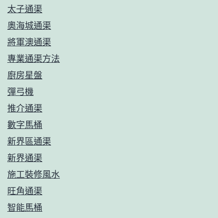
太子通渠
奧海城通渠
將軍澳通渠
專業通渠方法
廚房星盤
彈弓機
推介通渠
數字馬桶
新界區通渠
新界通渠
施工裝修風水
旺角通渠
智能馬桶