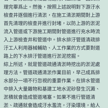
理完畢爲止。然後，按照上述說明對下游汙水
檢查井逐個進行清淤，在施工清淤期間對上游
首先清理的檢查井進行封堵，以防上游的淤泥
流入管道或下游施工期間對管道進行充水時流
入上游檢查井和管道中。排水排汙管道清疏排
汙工人利用器械輔助、人工作業的方式要對道
路上的下水排汙管道進行淤泥挖掘。
綜上所述，就是管道疏通清淤時挖出的淤泥處
理方法。管道疏通清淤作業目前，早己成爲排
水部分一項不行忽視的重要作業。在排水管道
中排入大量雜物和基建工地水泥砂發生沉澱、
淤積就會造成管道堵塞。如果不進行管道清
淤、疏通就會造成汙水濫流，汙染環境，給人