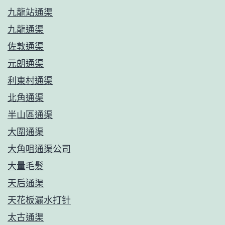
九龍站通渠
九龍通渠
佐敦通渠
元朗通渠
利東村通渠
北角通渠
半山區通渠
大圍通渠
大角咀通渠公司
大量毛髮
天后通渠
天花板漏水打针
太古通渠