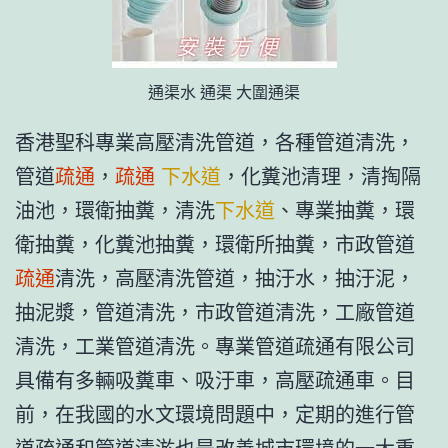
通渠水 通渠 大圍通渠
香港聖科專業高壓清洗管道，各種管道清洗，
管道
疏通
，
疏通
下水道
，化糞池清理，清掏隔
油池，環衛抽糞，清洗
下水道
、專業抽糞，環
衛抽糞，化糞池抽糞，環衛所抽糞，市政管道
疏通
清洗，高壓清洗管道，抽汙水，抽汙泥，
抽泥漿，管道清洗，市政管道清洗，工廠管道
清洗，工業管道清洗。專業管道疏通有限公司
具備有多輛吸糞車、吸汙車，高壓疏通車。目
前，在我國的水文環境問題中，定期的進行管
道疏通和管道清淤也是改善城市環境的一大重