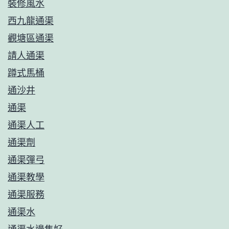
裝修風水
西九龍通渠
觀塘區通渠
請人通渠
蹲式馬桶
通沙井
通渠
通渠人工
通渠劑
通渠彈弓
通渠教學
通渠服務
通渠水