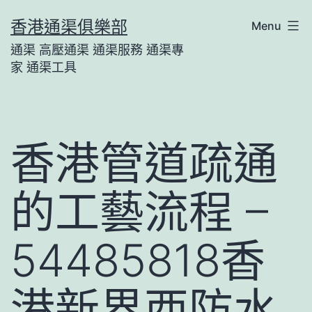
Skip
香港通渠俱樂部
Menu
to
通渠 高壓通渠 通渠服務 通渠專
content
家 通渠工具
香港管道疏通
的工藝流程 –
54485818香
港新界西防水