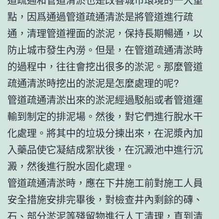
點，因爲通過管道疏通清淤是將管道進行疏
通，清理管道裡面的淤泥，保持長期暢通，以
防止城市發生內澇。但是，在管道疏通清淤時
的過程中，往往會挖出很多的淤泥。那麼管道
疏通清淤時挖出的淤泥是怎麼處理的呢?
管道疏通清淤出來的淤泥經過駁船或者管道運
輸到制定的排泥場。然後，對它們進行脫水干
化處理。將其中的垃圾分揀出來，在泥漿內加
入藥品使它凝結成絮狀後，在沉澱池中進行沉
澱，然後進行脫水固化處理。
管道疏通清淤時，應在下井施工前對施工人員
安全措施安排完畢後，對檢查井內剩餘的磚、
石、部分淤泥等殘留物進行人工清理，直到清