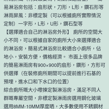
易淋浴房包括：扇形狀，刀形，L形，鑽石形等
淋雨屏風：非標定製（可以根據廁所實際情況
定制）一字形，L形，U形，鑽石型等
【選擇適合自己的淋浴房外形】 廁所的空間大
小不同，可以根據自家的廁所大小來選擇適合
的淋浴房，簡易式淋浴房比較適合小廁所，佔
地小，安裝方便，價格經濟。 市面上很多品牌
的簡易淋雨房有900×900的扇形，鑽形，方形可
供選擇（在裝修廁所期間可以提前進行石基的
預埋，進水口和下水口的位置）
綜合廁所嘅大小嚟揀定製淋浴房，滿足不同人
群嘅專屬空間，非標定製淋雨房選用鋼化玻璃
選用8MM-10MM厚度晒，大多數使用不銹鋼材