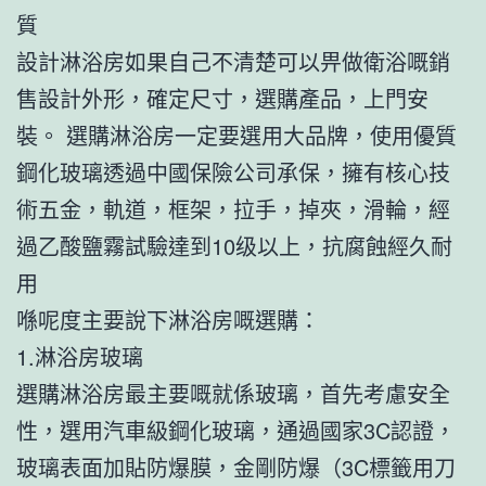
質
設計淋浴房如果自己不清楚可以畀做衛浴嘅銷
售設計外形，確定尺寸，選購產品，上門安
裝。 選購淋浴房一定要選用大品牌，使用優質
鋼化玻璃透過中國保險公司承保，擁有核心技
術五金，軌道，框架，拉手，掉夾，滑輪，經
過乙酸鹽霧試驗達到10级以上，抗腐蝕經久耐
用
喺呢度主要說下淋浴房嘅選購：
1.淋浴房玻璃
選購淋浴房最主要嘅就係玻璃，首先考慮安全
性，選用汽車級鋼化玻璃，通過國家3C認證，
玻璃表面加貼防爆膜，金剛防爆（3C標籤用刀