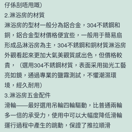
仔係刮唔甩嘅）
2.淋浴房的材質
淋浴房的型材一般分為鋁合金，304不銹鋼和
銅，鋁合金型材價格便宜些，一般用于簡易扇
形成品淋浴房為主，304不銹鋼和銅材質淋浴房
外觀看起來更加大氣美觀質感出色，但價格較
貴，（選用304不銹鋼材質，表面采用拋光工藝
亮如鏡，通過專業的鹽霧測試，不懼潮濕環
境，經久耐用）
3.淋浴房五金配件
滑輪——最好選用吊輪四輪驅動，比普通兩輪
多一倍的承受力，使用中可以大幅度降低滑輪
運行過程中產生的跳動，保證了推拉順滑