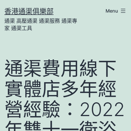
Skip
香港通渠俱樂部
Menu
to
通渠 高壓通渠 通渠服務 通渠專
content
家 通渠工具
通渠費用線下
實體店多年經
營經驗：2022
年雙十一衛浴