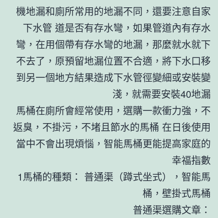
機地漏和廁所常用的地漏不同，還要注意自家
下水管 道是否有存水彎，如果管道內有存水
彎，在用個帶有存水彎的地漏，那麼就水就下
不去了，原預留地漏位置不合適，將下水口移
到另一個地方結果造成下水管徑變細或安裝變
淺，就需要安裝40地漏
馬桶在廁所會經常使用，選購一款衝力強，不
返臭，不掛污，不堵且節水的馬桶 在日後使用
當中不會出現煩惱，智能馬桶更能提高家庭的
幸福指數
1馬桶的種類： 普通渠（蹲式坐式），智能馬
桶，壁掛式馬桶
普通渠選購文章：