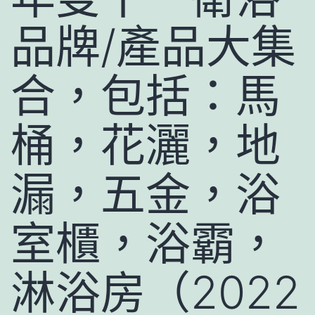
品牌/產品大集
合，包括：馬
桶，花灑，地
漏，五金，浴
室櫃，浴霸，
淋浴房（2022