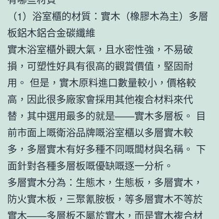
（1）浴室櫃的材質：實木（橡膠木為主）多層
板鋁木鋁合金碳纖維
實木浴室櫃外觀大氣，且水密性強，不易破
損，可塑性好具有很高的觀賞價值，堅固耐
用。 但是，實木原料進口數量較小，價格較
高，因此很多廠家會採用其他複合材料來代
替，其中選用最多的就是——實木多層板。 目
前市面上嘅衛浴品牌嘅浴室櫃以多層實木較
多，多層實木有好多種不同嘅闆材與名稱。 下
面針對各種多層板嘅優缺嘅逐一分析。
多層實木分為：生態木，生態板，多層實木，
防火實木板，三聚氰胺板，等多層實木不等於
實木——多層板不屬於實木，而是實木複合材