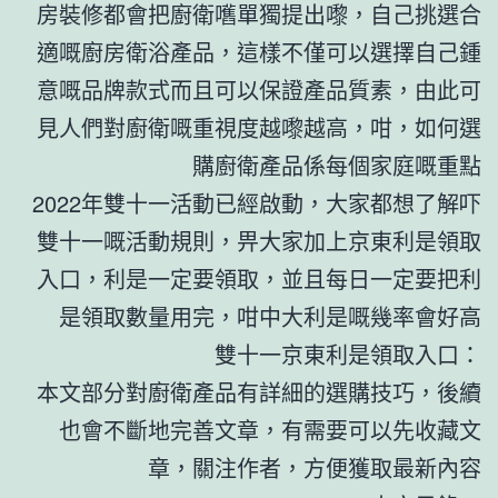
房裝修都會把廚衛嚿單獨提出嚟，自己挑選合
適嘅廚房衛浴產品，這樣不僅可以選擇自己鍾
意嘅品牌款式而且可以保證產品質素，由此可
見人們對廚衛嘅重視度越嚟越高，咁，如何選
購廚衛產品係每個家庭嘅重點
2022年雙十一活動已經啟動，大家都想了解吓
雙十一嘅活動規則，畀大家加上京東利是領取
入口，利是一定要領取，並且每日一定要把利
是領取數量用完，咁中大利是嘅幾率會好高
雙十一京東利是領取入口：
本文部分對廚衛產品有詳細的選購技巧，後續
也會不斷地完善文章，有需要可以先收藏文
章，關注作者，方便獲取最新內容