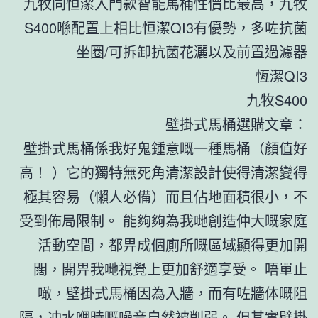
九牧同恒潔入門款智能馬桶性價比最高，九牧
S400喺配置上相比恒潔QI3有優勢，多咗抗菌
坐圈/可拆卸抗菌花灑以及前置過濾器
恆潔QI3
九牧S400
壁掛式馬桶選購文章：
壁掛式馬桶係我好鬼鍾意嘅一種馬桶（顏值好
高！ ）它的獨特無死角清潔設計使得清潔變得
極其容易（懶人必備）而且佔地面積很小，不
受到佈局限制。 能夠夠為我哋創造仲大嘅家庭
活動空間，都畀成個廁所嘅區域顯得更加開
闊，開畀我哋視覺上更加舒適享受。 唔單止
噉，壁掛式馬桶因為入牆，而有咗牆体嘅阻
隔，冲水嗰時嘅噪音自然被削弱。 但其實壁掛