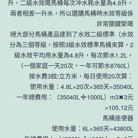
升，二級水效嘅馬桶每次冲水耗水量為4.8升，
兩者相差一升水，所以選購馬桶時水效等級係
非常關鍵緊嘅
絕大部分馬桶產品達到了水效二級標準（水效
分為三個等級，按照3級水效標準馬桶來算，2
級水效平均用水量為4.8升，每次節水1.2L，
（一個家庭一天20次，一年可節水8760L）
按水費3蚊/立方米，每日使用20次算：
使用水量：4.8L×20次×365天=35040L
一年總費用：（35040L
1000L）m3✖3元
=105.12元
馬桶座便器
使用水量：6L×365天=43800L