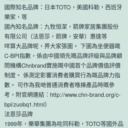
國際知名品牌：日本TOTO，美國科勒，西班牙
樂家，等
國內知名品牌：九牧恒潔，箭牌家居集團股份
有限公司（法恩莎，箭牌，安華）惠達等
咩算大品牌呢，畀大家張圖。 下圖為坐便器嘅
C-BPI指數，係由中國領先嘅品牌評級與品牌顧
問機構Chnbrand實施嘅中國首个品牌價值評價
制度。 係測定影響消費者購買行為嘅品牌力指
數。 可作為我哋普通消費者喺揀產品時嘅參
考，附官網連結：http://www.chn-brand.org/c-
bpi/zuobq1.html）
法恩莎品牌
1999年，樂華集團為咗同科勒，TOTO等國外品