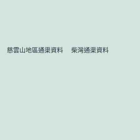
慈雲山地區通渠資料
柴灣通渠資料