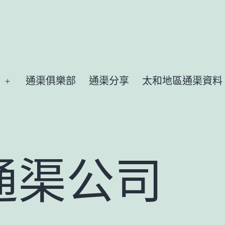
通渠俱樂部
通渠分享
太和地區通渠資料
Open
menu
通渠公司