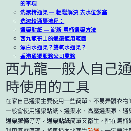
的事項
洗潔精通渠 — 輕鬆解決 去水位淤塞
洗潔精通渠流程：
通渠貼紙 — 嶄新 馬桶通渠方法
西九龍哥士的通渠適用範圍
漂白水通渠？雙氧水通渠？
香港通渠服務公司業務
西九龍一般人自己
時使用的工具
在家自己通渠主要使用一些簡單、不易弄髒衣物
一般會使用通渠貼紙、通渠水、高壓通渠泵、通
通渠膠條
等等。
通渠貼紙
簡單又衛生，貼在馬桶
利用氣壓原理，將馬桶內堵塞物
疏通
。一定要注