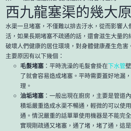
西九龍塞渠的幾大
水渠一旦堵塞，不僅難以排去汙水，從而影響人
活，如果長期堵塞不疏通的話，還會滋生大量的
破壞人們健康的居住環境，對身體健康產生危害
主要原因有以下幾個：
毛髮堵塞
：平時洗澡的毛髮會掛在
下水管
了就會容易造成堵塞。平時需要蓋好地漏
理。
油垢堵塞
：一般出現在廚房，主要是管道
積垢嚴重造成水渠不暢通，輕微的可以使
通。情況嚴重的話單單使用機器是不能完
實現剛疏通又堵塞，通了堵，堵了通，這