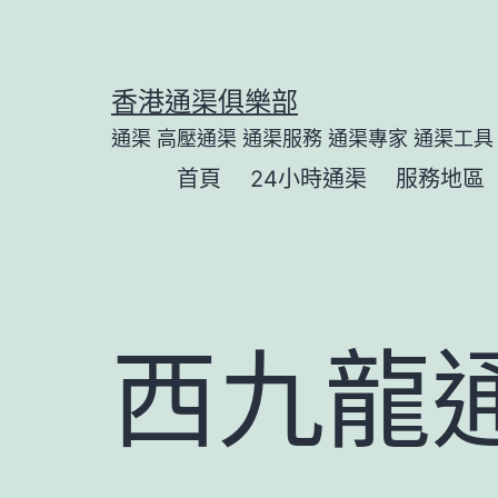
Skip
to
content
香港通渠俱樂部
通渠 高壓通渠 通渠服務 通渠專家 通渠工具
首頁
24小時通渠
服務地區
西九龍