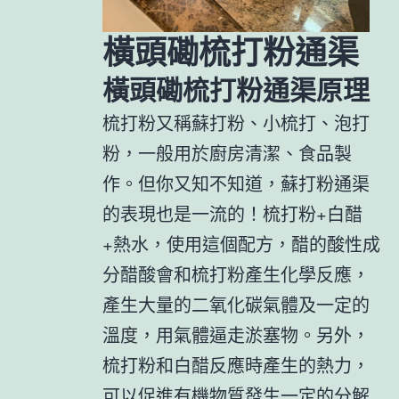
橫頭磡梳打粉通渠
橫頭磡梳打粉通渠原理
梳打粉又稱蘇打粉、小梳打、泡打
粉，一般用於廚房清潔、食品製
作。但你又知不知道，蘇打粉通渠
的表現也是一流的！梳打粉+白醋
+熱水，使用這個配方，醋的酸性成
分醋酸會和梳打粉產生化學反應，
產生大量的二氧化碳氣體及一定的
溫度，用氣體逼走淤塞物。另外，
梳打粉和白醋反應時產生的熱力，
可以促進有機物質發生一定的分解