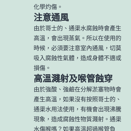
化學灼傷。
注意通風
由於哥士的、通渠水腐蝕時會產生
高溫，會出現蒸氣。所以在使用的
時候，必須要注意室內通風，切莫
吸入腐蝕性氣體，造成身體不適或
損傷。
高溫濺射及喉管蝕穿
由於強酸、強鹼在分解淤塞物時會
產生高溫，如果沒有按照哥士的、
通渠水用法使用，有機會出現沸騰
現象，造成腐蝕性物質濺射。通渠
水傷喉嗎？如果高溫超過喉管負