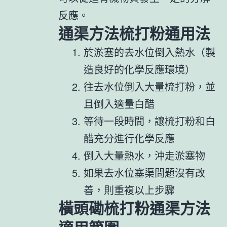
反應。
通渠方法梳打粉通用法
於淤塞的去水位倒入熱水（製
造良好的化學反應環境）
往去水位倒入大量梳打粉，並
且倒入適量白醋
等待一段時間，讓梳打粉和白
醋充分進行化學反應
倒入大量熱水，沖走淤塞物
如果去水位塞渠問題沒有改
善，則重複以上步驟
橫頭磡梳打粉通渠方法