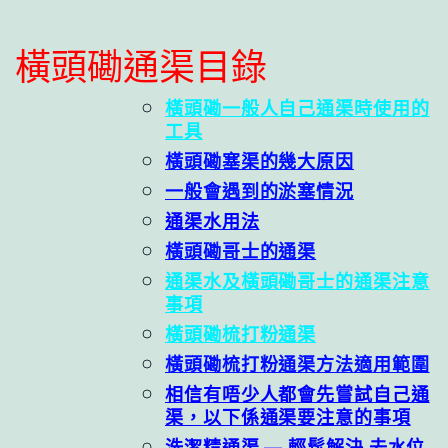
橫頭磡通渠目錄
橫頭磡一般人自己通渠時使用的
工具
橫頭磡塞渠的幾大原因
一般會遇到的淤塞情況
通渠水用法
橫頭磡哥士的通渠
通渠水及橫頭磡哥士的通渠注意
事項
橫頭磡梳打粉通渠
橫頭磡梳打粉通渠方法適用範圍
相信有唔少人都會先嘗試自己通
渠，以下係通渠要注意的事項
洗潔精通渠 — 輕鬆解決 去水位