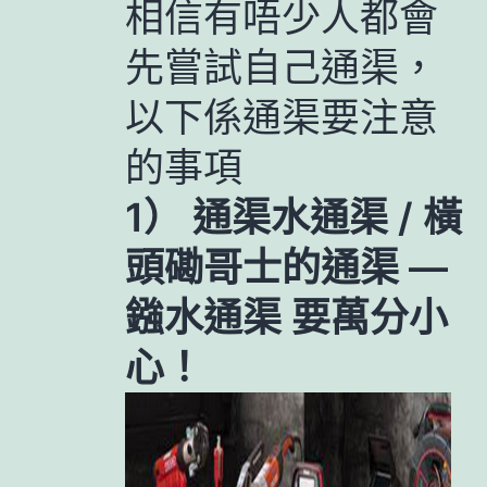
相信有唔少人都會
先嘗試自己通渠，
以下係通渠要注意
的事項
1） 通渠水通渠 / 橫
頭磡哥士的通渠 —
鏹水通渠 要萬分小
心！