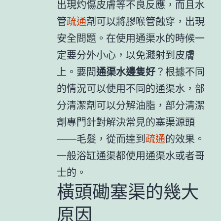
出現灼傷皮膚等不良反應，而且水
管
疏通
劑可以將膠喉管蝕穿，出現
安全問題。在使用通渠水的時候一
定要分外小心，以免濺射到皮膚
上。要問
通渠水邊隻好
？根據不同
的情況可以使用不同的通渠水，部
分清潔劑可以分解油脂，部分清潔
劑專門針對解決常見的塞渠源頭
——毛髮，從而達到
疏通
的效果。
一般浴缸通渠都使用通渠水或者哥
士的。
橫頭磡塞渠的幾大
原因