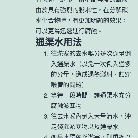
由於具有強烈的脫水性，在分解碳
水化合物時，有更加明顯的效果，
可以更為迅速進行腐蝕。
通渠水用法
往淤塞的去水喉分多次適量倒
入通渠水（以免一次倒入過多
的分量，造成過熱濺射、蝕穿
喉管的問題）
等待一段時間，讓通渠水充分
腐蝕淤塞物
往去水喉內倒入大量清水，沖
走殘餘淤塞物以及通渠水
如果水渠依然淤塞，則重複以