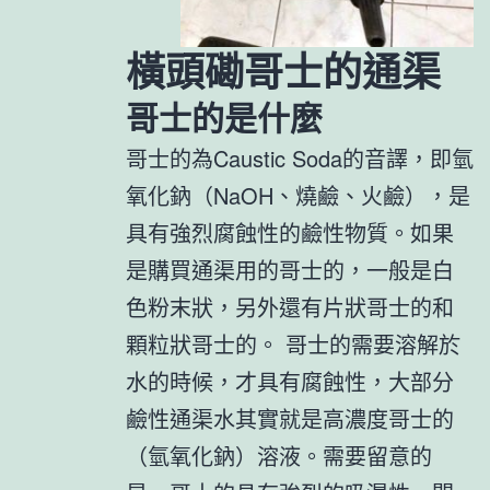
橫頭磡哥士的通渠
哥士的是什麼
哥士的為Caustic Soda的音譯，即氫
氧化鈉（NaOH、燒鹼、火鹼），是
具有強烈腐蝕性的鹼性物質。如果
是購買通渠用的哥士的，一般是白
色粉末狀，另外還有片狀哥士的和
顆粒狀哥士的。 哥士的需要溶解於
水的時候，才具有腐蝕性，大部分
鹼性通渠水其實就是高濃度哥士的
（氫氧化鈉）溶液。需要留意的