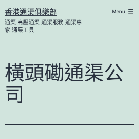
Skip
香港通渠俱樂部
Menu
to
通渠 高壓通渠 通渠服務 通渠專
content
家 通渠工具
橫頭磡通渠公
司