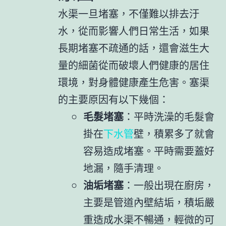
水渠一旦堵塞，不僅難以排去汙
水，從而影響人們日常生活，如果
長期堵塞不疏通的話，還會滋生大
量的細菌從而破壞人們健康的居住
環境，對身體健康產生危害。塞渠
的主要原因有以下幾個：
毛髮堵塞
：平時洗澡的毛髮會
掛在
下水管
壁，積累多了就會
容易造成堵塞。平時需要蓋好
地漏，隨手清理。
油垢堵塞
：一般出現在廚房，
主要是管道內壁結垢，積垢嚴
重造成水渠不暢通，輕微的可