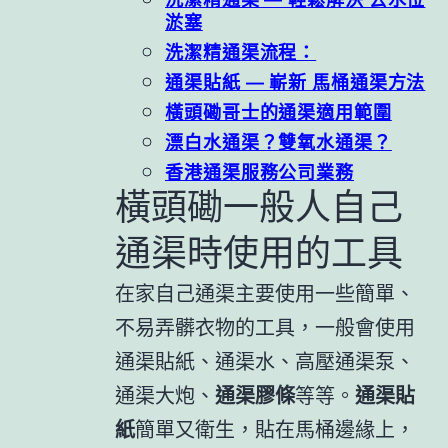
淤塞
洗潔精通渠流程：
通渠貼紙 — 嶄新 馬桶通渠方法
橫頭磡哥士的通渠適用範圍
漂白水通渠？雙氧水通渠？
香港通渠服務公司業務
橫頭磡一般人自己
通渠時使用的工具
在家自己通渠主要使用一些簡單、
不易弄髒衣物的工具，一般會使用
通渠貼紙、通渠水、高壓通渠泵、
通渠大炮、
通渠膠條
等等。
通渠貼
紙
簡單又衛生，貼在馬桶邊緣上，