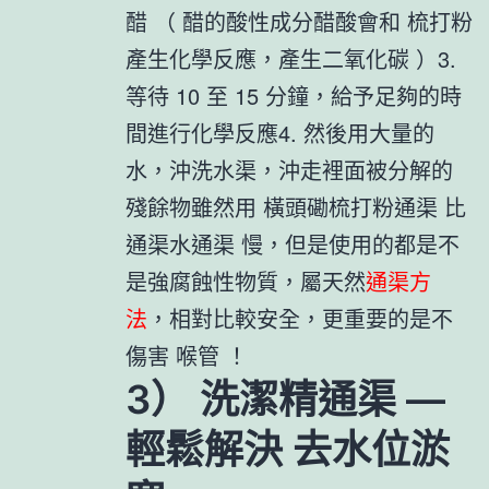
醋 （ 醋的酸性成分醋酸會和 梳打粉
產生化學反應，產生二氧化碳 ）3.
等待 10 至 15 分鐘，給予足夠的時
間進行化學反應4. 然後用大量的
水，沖洗水渠，沖走裡面被分解的
殘餘物雖然用 橫頭磡梳打粉通渠 比
通渠水通渠 慢，但是使用的都是不
是強腐蝕性物質，屬天然
通渠方
法
，相對比較安全，更重要的是不
傷害 喉管 ！
3） 洗潔精通渠 —
輕鬆解決 去水位淤