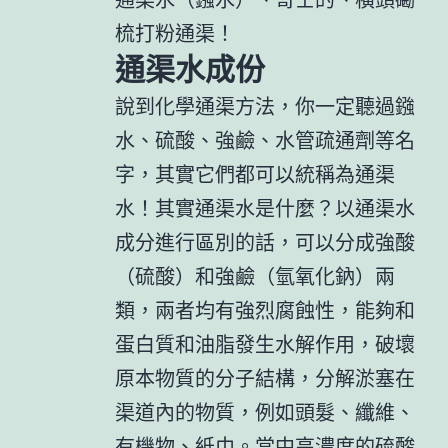
梳打粉通渠！
通渠水成份
說到化學通渠方法，你一定聽過鏹
水、硫酸、強鹼、水管疏通劑等名
字，其實它們都可以統稱為通渠
水！其實通渠水是什麼？以通渠水
成分進行區別的話，可以分成強酸
（硫酸）和強鹼（氫氧化鈉）兩
類，兩者均有強烈腐蝕性，能夠和
蛋白質和油脂發生水解作用，破壞
原本物質的分子結構，分解淤塞在
渠道內的物質，例如頭髮、纖維、
有機物、紙巾。當中高濃度的硫酸