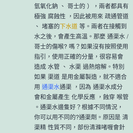
氫氧化鈉 、 哥士的 ），兩者都具有
極強 腐蝕性 ，因此被用來 疏通管道
、 堵塞的
下水道
等。兩者在接觸到
水之後，會產生高溫。那麼 通渠水 /
哥士的傷喉? 嗎？如果沒有按照使用
指引，使用正確的分量，很容易會
造成 水管 、 水渠 過熱熔解。特別
如果 渠道 是用金屬製造，就不適合
用
通渠水
通渠 ，因為 通渠水成分
會和金屬產生 化學反應 ，蝕穿 喉管
。通渠水邊隻好？根據不同情況，
你可以用不同的?通渠劑。原因是 清
渠精 性質不同，部份清滌啫喱會針