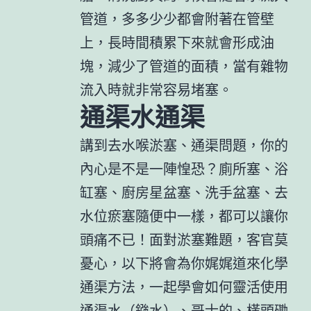
管道，多多少少都會附著在管壁
上，長時間積累下來就會形成油
塊，減少了管道的面積，當有雜物
流入時就非常容易堵塞。
通渠水通渠
講到去水喉淤塞、通渠問題，你的
內心是不是一陣惶恐？廁所塞、浴
缸塞、廚房星盆塞、洗手盆塞、去
水位瘀塞隨便中一樣，都可以讓你
頭痛不已！面對淤塞難題，客官莫
憂心，以下將會為你娓娓道來化學
通渠方法，一起學會如何靈活使用
通渠水（鏹水）、哥士的、橫頭磡