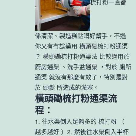
梳打粉一直都
係清潔、製造糕點嘅好幫手，不過
你又有冇諗過用 橫頭磡梳打粉通渠
？ 橫頭磡梳打粉通渠法 比較適用於
廚房通渠 、洗手盆通渠 ，對於 廁所
通渠 就沒有那麼有效了，特別是對
於 頭髮 所造成的淤塞。
橫頭磡梳打粉通渠流
程：
1. 往水渠倒入足夠多的 梳打粉 （
越多越好 ）2. 然後往水渠倒入半杯