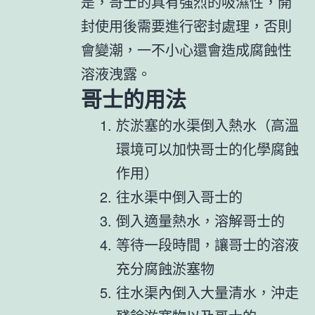
是，哥士的具有強烈的吸濕性，開
封使用後需要進行密封處理，否則
會變潮，一不小心還會造成腐蝕性
溶液洩露。
哥士的用法
於淤塞的水渠倒入熱水（高溫
環境可以加快哥士的化學腐蝕
作用）
往水渠中倒入哥士的
倒入適量熱水，溶解哥士的
等待一段時間，讓哥士的溶液
充分腐蝕淤塞物
往水渠內倒入大量清水，沖走