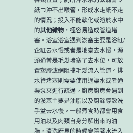
紙巾沖不出喉管，形成水走紙不走
的情況；投入不能軟化或溶於水中
的
其他雜物
，極容易造成管道堵
塞。浴室浴室遇到淤塞主要是浴缸/
企缸去水慢或者是地臺去水慢，源
頭通常是毛髮堵塞了去水位，可放
置塑膠濾網阻擋毛髮流入管道。排
水管堵塞則需要使用通渠水或者通
渠泵來進行疏通。廚房廚房會遇到
的淤塞主要是油脂以及廚餘導致洗
手盆去水慢。一般煮食時都會用食
用油以及肉類自身分解出來的油
脂，清洗廚具的時候會隨著水流入