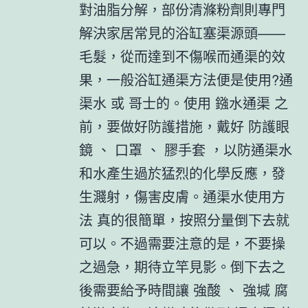
對油脂分解，部份清滌粉劑則專門
解決家居常見的浴缸塞渠源頭——
毛髮，從而達到不傷喉而通渠的效
果，一般浴缸通渠方法便是使用?通
渠水 或 哥士的。使用 鏹水通渠 之
前，要做好防護措施，戴好 防護眼
鏡 、 口罩 、 膠手套 ，以防通渠水
和水產生過於猛烈的化學反應，發
生濺射，傷害皮膚。通渠水使用方
法 真的很簡單，按照分量倒下去就
可以。不過需要注意的是，不要操
之過急，期待立竿見影。倒下去之
後需要給予時間讓 強酸 、 強堿 腐