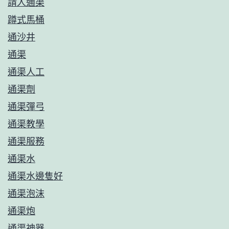
請人通渠
蹲式馬桶
通沙井
通渠
通渠人工
通渠劑
通渠彈弓
通渠教學
通渠服務
通渠水
通渠水邊隻好
通渠泡沫
通渠炮
通渠神器