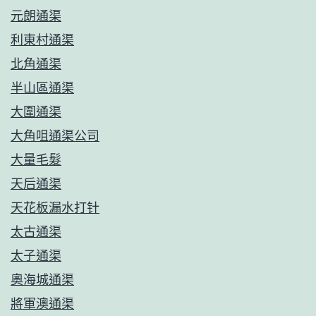
元朗通渠
利東村通渠
北角通渠
半山區通渠
大圍通渠
大角咀通渠公司
大量毛髮
天后通渠
天花板漏水打针
太古通渠
太子通渠
奧海城通渠
將軍澳通渠