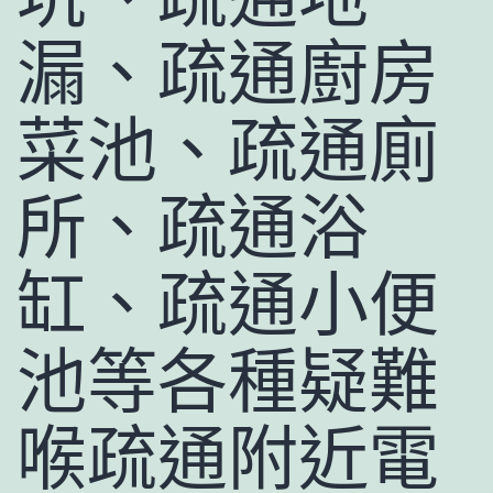
漏、疏通廚房
菜池、疏通廁
所、疏通浴
缸、疏通小便
池等各種疑難
喉疏通附近電