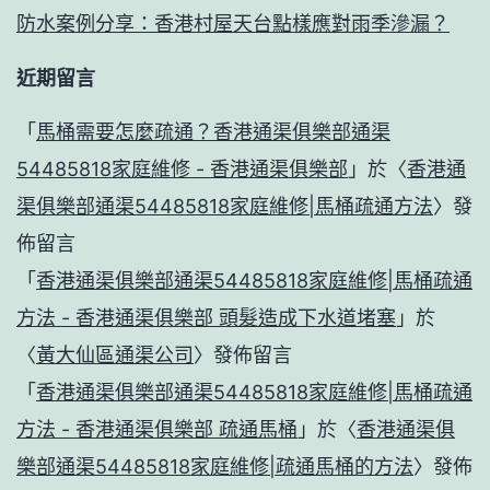
防水案例分享：香港村屋天台點樣應對雨季滲漏？
近期留言
「
馬桶需要怎麼疏通？香港通渠俱樂部通渠
54485818家庭維修 - 香港通渠俱樂部
」於〈
香港通
渠俱樂部通渠54485818家庭維修|馬桶疏通方法
〉發
佈留言
「
香港通渠俱樂部通渠54485818家庭維修|馬桶疏通
方法 - 香港通渠俱樂部 頭髮造成下水道堵塞
」於
〈
黃大仙區通渠公司
〉發佈留言
「
香港通渠俱樂部通渠54485818家庭維修|馬桶疏通
方法 - 香港通渠俱樂部 疏通馬桶
」於〈
香港通渠俱
樂部通渠54485818家庭維修|疏通馬桶的方法
〉發佈