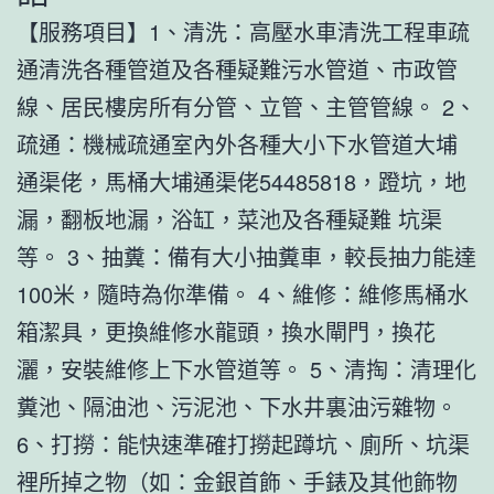
【服務項目】1、清洗：高壓水車清洗工程車疏
通清洗各種管道及各種疑難污水管道、市政管
線、居民樓房所有分管、立管、主管管線。 2、
疏通：機械疏通室內外各種大小下水管道大埔
通渠佬，馬桶大埔通渠佬54485818，蹬坑，地
漏，翻板地漏，浴缸，菜池及各種疑難 坑渠
等。 3、抽糞：備有大小抽糞車，較長抽力能達
100米，隨時為你準備。 4、維修：維修馬桶水
箱潔具，更換維修水龍頭，換水閘門，換花
灑，安裝維修上下水管道等。 5、清掏：清理化
糞池、隔油池、污泥池、下水井裏油污雜物。
6、打撈：能快速準確打撈起蹲坑、廁所、坑渠
裡所掉之物（如：金銀首飾、手錶及其他飾物