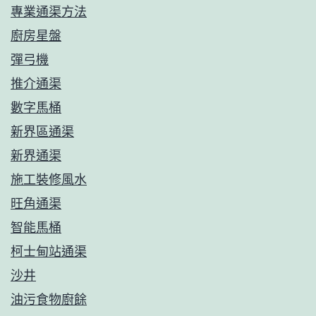
專業通渠方法
廚房星盤
彈弓機
推介通渠
數字馬桶
新界區通渠
新界通渠
施工裝修風水
旺角通渠
智能馬桶
柯士甸站通渠
沙井
油污食物廚餘