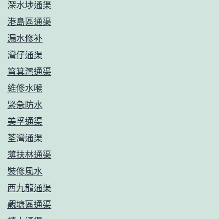
深水埗通渠
港島區通渠
漏水修补
灣仔通渠
筲箕灣通渠
維修水喉
緊急防水
美孚通渠
荃灣通渠
薄扶林通渠
裝修風水
西九龍通渠
觀塘區通渠