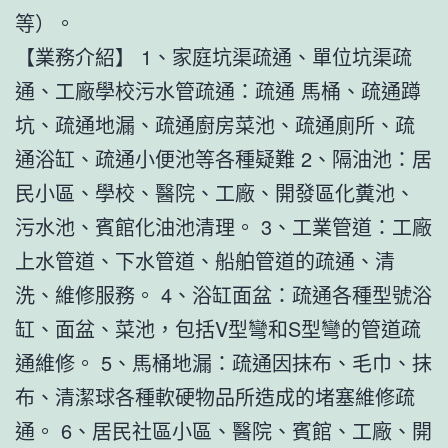
等）。
【業務介紹】 1、家庭坑渠疏通、單位坑渠疏
通、工廠學校污水管疏通：疏通 馬桶、疏通蹲
坑、疏通地漏、疏通廚房菜池、疏通廁所、疏
通浴缸、疏通小便池等各種疑難 2、隔油池：居
民小區、學校、醫院、工廠、開發區化糞池、
污水池、賓館化油池清理。 3、工業管道：工廠
上水管道、下水管道、船舶管道的疏通、清
洗、維修服務。 4、浴缸面盆：疏通各種型號浴
缸、面盆、菜池，包括V型彎和S型彎的管道疏
通維修。 5、馬桶地漏：疏通因抹布、毛巾、抹
布、清潔球各種軟硬物品所造成的堵塞維修疏
通。 6、居民社區小區、醫院、賓館、工廠、開