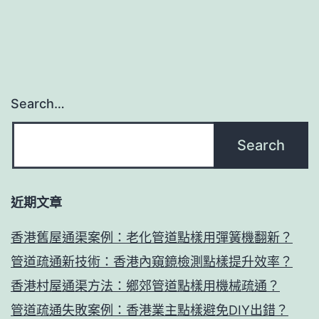
Search…
近期文章
香港舊屋通渠案例：老化管道點樣用彈簧機翻新？
管道疏通新技術：香港內窺鏡檢測點樣提升效率？
香港村屋通渠方法：鄉郊管道點樣用機械疏通？
管道疏通失敗案例：香港業主點樣避免DIY出錯？