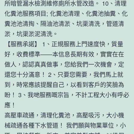
所暗管漏水檢測維修廁所水管改造。 10、清理
化糞池服務項目; 化糞池清理、化糞池抽糞、化
糞池池清掏、隔油池清淤、坑渠清洗，管道清
淤，坑渠淤泥清洗。
【服務承諾】 1、正規服務上門速度快，質量
好，收費標準——本信息長期有效，實實在在
做人，認認真真做事，您給我們一次機會，定
還您十分滿意！ 2、只要您需要，我們馬上就
到，時常應該提醒自己，以看到客戶的笑臉為
盼！ 3、我哋服務嘅宗旨，不計工程大小有呼必
應！
高壓車疏通，清理化糞池，高壓吸污，大小機
械疏通各種下水管道！ 我們願與物業單位，小