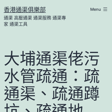
Skip
香港通渠俱樂部
Menu
to
通渠 高壓通渠 通渠服務 通渠專
content
家 通渠工具
大埔通渠佬污
水管疏通：疏
通渠、疏通蹲
坑、疏通地