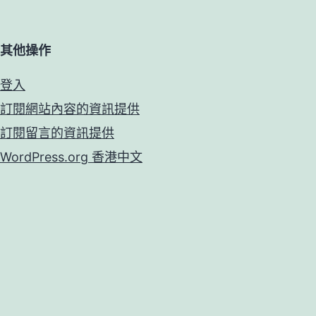
其他操作
登入
訂閱網站內容的資訊提供
訂閱留言的資訊提供
WordPress.org 香港中文