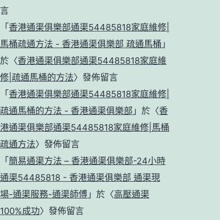
言
「
香港通渠俱樂部通渠54485818家庭維修|
馬桶疏通方法 - 香港通渠俱樂部 疏通馬桶
」
於〈
香港通渠俱樂部通渠54485818家庭維
修|疏通馬桶的方法
〉發佈留言
「
香港通渠俱樂部通渠54485818家庭維修|
疏通馬桶的方法 - 香港通渠俱樂部
」於〈
香
港通渠俱樂部通渠54485818家庭維修|馬桶
疏通方法
〉發佈留言
「
簡易通渠方法 – 香港通渠俱樂部-24小時
通渠54485818 - 香港通渠俱樂部 通渠現
場-通渠服務-通渠師傅
」於〈
高壓通渠
100%成功
〉發佈留言