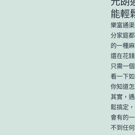
元朗
能輕
樂富通渠通
分家庭都
的一種麻
還在花錢
只需一個
看一下如
你知道怎
其實，遇
鬆搞定，
會有的一
不到任何