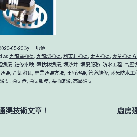
2023-05-23
By
王師傅
d as
九龍區通渠
,
九龍城通渠
,
利東村通渠
,
太古通渠
,
專業通渠方
區通渠
,
維修水喉
,
薄扶林通渠
,
通沙井
,
通渠服務
,
防水工程
,
高壓
急通渠
,
企缸浴缸
,
專業通渠方法
,
旺角通渠
,
管道維修
,
紧急防水工
通渠
,
通渠佬
,
通渠服務
,
馬桶疏通
,
高壓通渠
通渠技術文章！
廚房