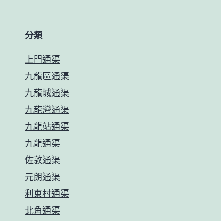
分類
上門通渠
九龍區通渠
九龍城通渠
九龍灣通渠
九龍站通渠
九龍通渠
佐敦通渠
元朗通渠
利東村通渠
北角通渠