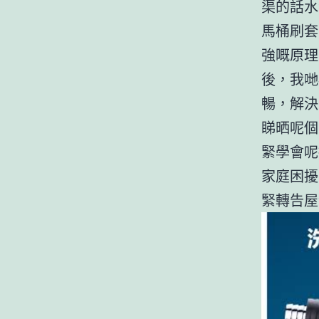
渠的話水
馬桶刷套
強嘅原理
後，我哋
暢，解決
睇晒呢個
緊學會呢
家庭困
緊轉告屋