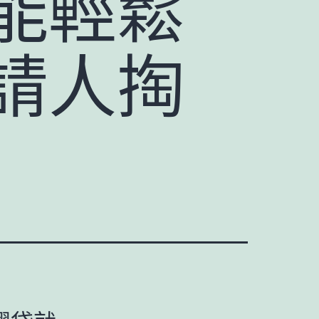
能輕鬆
請人掏