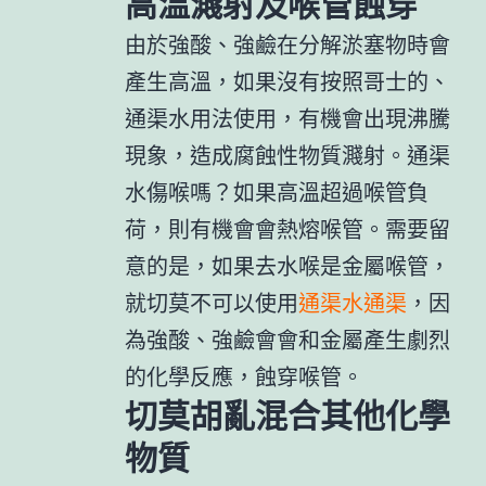
高溫濺射及喉管蝕穿
由於強酸、強鹼在分解淤塞物時會
產生高溫，如果沒有按照哥士的、
通渠水用法使用，有機會出現沸騰
現象，造成腐蝕性物質濺射。通渠
水傷喉嗎？如果高溫超過喉管負
荷，則有機會會熱熔喉管。需要留
意的是，如果去水喉是金屬喉管，
就切莫不可以使用
通渠水通渠
，因
為強酸、強鹼會會和金屬產生劇烈
的化學反應，蝕穿喉管。
切莫胡亂混合其他化學
物質