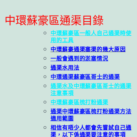
中環蘇豪區通渠目錄
中環蘇豪區一般人自己通渠時使
用的工具
中環蘇豪通渠塞渠的幾大原因
一般會遇到的淤塞情況
通渠水用法
中環通渠蘇豪區哥士的通渠
通渠水及中環蘇豪區哥士的通渠
注意事項
中環蘇豪區梳打粉通渠
通渠中環蘇豪區梳打粉通渠方法
適用範圍
相信有唔少人都會先嘗試自己通
渠，以下係通渠要注意的事項