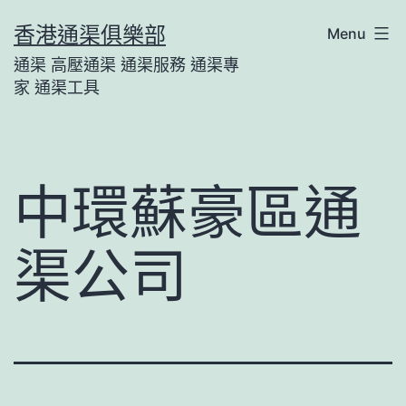
Skip
香港通渠俱樂部
Menu
to
通渠 高壓通渠 通渠服務 通渠專
content
家 通渠工具
中環蘇豪區通
渠公司