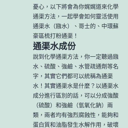
憂心，以下將會為你娓娓道來化學
通渠方法，一起學會如何靈活使用
通渠水（鏹水）、哥士的、中環蘇
豪區梳打粉通渠！
通渠水成份
說到化學通渠方法，你一定聽過鏹
水、硫酸、強鹼、水管疏通劑等名
字，其實它們都可以統稱為通渠
水！其實通渠水是什麼？以通渠水
成分進行區別的話，可以分成強酸
（硫酸）和強鹼（氫氧化鈉）兩
類，兩者均有強烈腐蝕性，能夠和
蛋白質和油脂發生水解作用，破壞