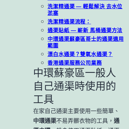
洗潔精通渠 — 輕鬆解決 去水位
淤塞
洗潔精通渠流程：
通渠貼紙 — 嶄新 馬桶通渠方法
中環通渠蘇豪區哥士的通渠適用
範圍
漂白水通渠？雙氧水通渠？
香港通渠服務公司業務
中環蘇豪區一般人
自己通渠時使用的
工具
在家自己通渠主要使用一些簡單、
中環通渠
不易弄髒衣物的工具，
通