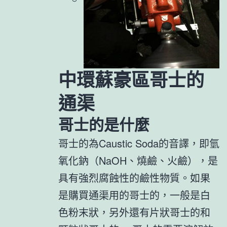
中環蘇豪區哥士的
通渠
哥士的是什麼
哥士的為Caustic Soda的音譯，即氫
氧化鈉（NaOH、燒鹼、火鹼），是
具有強烈腐蝕性的鹼性物質。如果
是購買通渠用的哥士的，一般是白
色粉末狀，另外還有片狀哥士的和