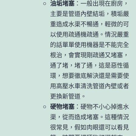
油垢堵塞
：一般出現在廚房，
主要是管道內壁結垢，積垢嚴
重造成水渠不暢通，輕微的可
以使用疏通機疏通。情況嚴重
的話單單使用機器是不能完全
根治，會實現剛疏通又堵塞，
通了堵，堵了通，這是惡性循
環，想要徹底解決還是需要使
用高壓水車清洗管道內壁或者
更換新管道。
硬物堵塞
：硬物不小心掉進水
渠，從而造成堵塞。這種情況
很常見，假如肉眼還可以看見