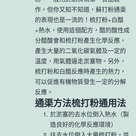
作。但你又知不知道，蘇打粉通渠
的表現也是一流的！梳打粉+白醋
+熱水，使用這個配方，醋的酸性成
分醋酸會和梳打粉產生化學反應，
產生大量的二氧化碳氣體及一定的
溫度，用氣體逼走淤塞物。另外，
梳打粉和白醋反應時產生的熱力，
可以促進有機物質發生一定的分解
反應。
通渠方法梳打粉通用法
於淤塞的去水位倒入熱水（製
造良好的化學反應環境）
往去水位倒入大量梳打粉，並