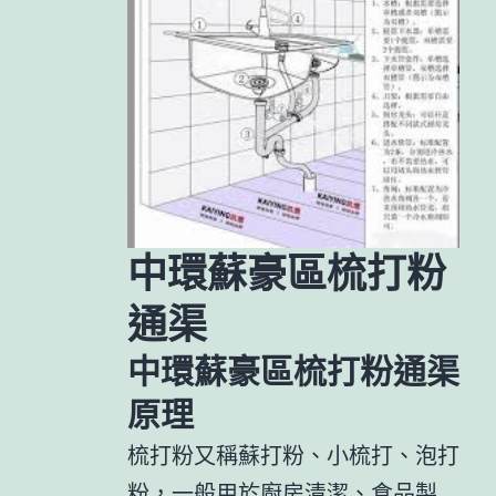
中環蘇豪區梳打粉
通渠
中環蘇豪區梳打粉通渠
原理
梳打粉又稱蘇打粉、小梳打、泡打
粉，一般用於廚房清潔、食品製