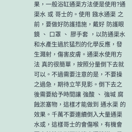
果，一般浴缸通渠方法便是使用?通
渠水 或 哥士的。使用 鏹水通渠 之
前，要做好防護措施，戴好 防護眼
鏡 、 口罩 、 膠手套 ，以防通渠水
和水產生過於猛烈的化學反應，發
生濺射，傷害皮膚。通渠水使用方
法 真的很簡單，按照分量倒下去就
可以。不過需要注意的是，不要操
之過急，期待立竿見影。倒下去之
後需要給予時間讓 強酸 、 強堿 腐
蝕淤塞物，這樣才能做到 通水渠 的
效果。千萬不要連續倒入大量通渠
水或，這樣哥士的會傷喉，有機會