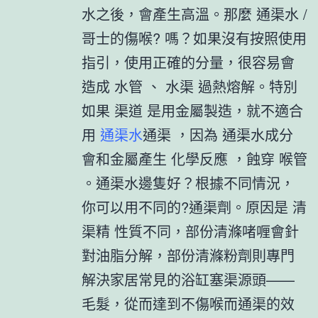
水之後，會產生高溫。那麼 通渠水 /
哥士的傷喉? 嗎？如果沒有按照使用
指引，使用正確的分量，很容易會
造成 水管 、 水渠 過熱熔解。特別
如果 渠道 是用金屬製造，就不適合
用
通渠水
通渠 ，因為 通渠水成分
會和金屬產生 化學反應 ，蝕穿 喉管
。通渠水邊隻好？根據不同情況，
你可以用不同的?通渠劑。原因是 清
渠精 性質不同，部份清滌啫喱會針
對油脂分解，部份清滌粉劑則專門
解決家居常見的浴缸塞渠源頭——
毛髮，從而達到不傷喉而通渠的效