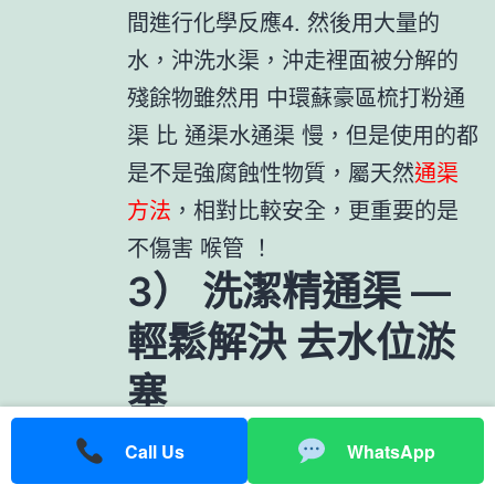
間進行化學反應4. 然後用大量的
水，沖洗水渠，沖走裡面被分解的
殘餘物雖然用 中環蘇豪區梳打粉通
渠 比 通渠水通渠 慢，但是使用的都
是不是強腐蝕性物質，屬天然
通渠
方法
，相對比較安全，更重要的是
不傷害 喉管 ！
3） 洗潔精通渠 —
輕鬆解決 去水位淤
塞
Call Us
WhatsApp