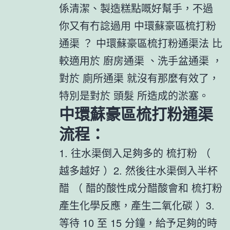
係清潔、製造糕點嘅好幫手，不過
你又有冇諗過用 中環蘇豪區梳打粉
通渠 ？ 中環蘇豪區梳打粉通渠法 比
較適用於 廚房通渠 、洗手盆通渠 ，
對於 廁所通渠 就沒有那麼有效了，
特別是對於 頭髮 所造成的淤塞。
中環蘇豪區梳打粉通渠
流程：
1. 往水渠倒入足夠多的 梳打粉 （
越多越好 ）2. 然後往水渠倒入半杯
醋 （ 醋的酸性成分醋酸會和 梳打粉
產生化學反應，產生二氧化碳 ）3.
等待 10 至 15 分鐘，給予足夠的時