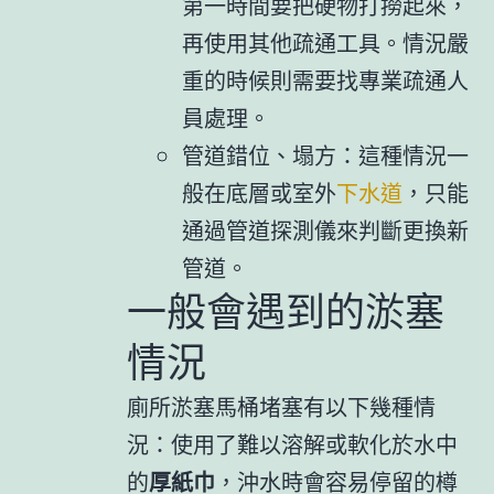
第一時間要把硬物打撈起來，
再使用其他疏通工具。情況嚴
重的時候則需要找專業疏通人
員處理。
管道錯位、塌方：這種情況一
般在底層或室外
下水道
，只能
通過管道探測儀來判斷更換新
管道。
一般會遇到的淤塞
情況
廁所淤塞馬桶堵塞有以下幾種情
況：使用了難以溶解或軟化於水中
的
厚紙巾
，沖水時會容易停留的樽