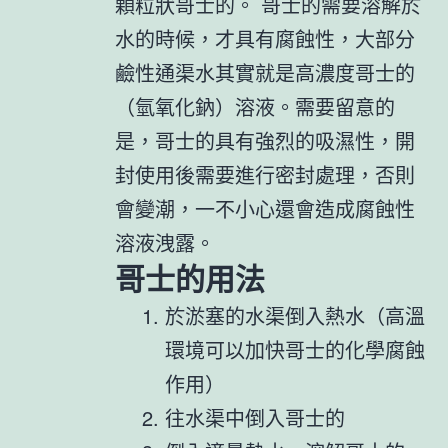
顆粒狀哥士的。 哥士的需要溶解於
水的時候，才具有腐蝕性，大部分
鹼性通渠水其實就是高濃度哥士的
（氫氧化鈉）溶液。需要留意的
是，哥士的具有強烈的吸濕性，開
封使用後需要進行密封處理，否則
會變潮，一不小心還會造成腐蝕性
溶液洩露。
哥士的用法
於淤塞的水渠倒入熱水（高溫
環境可以加快哥士的化學腐蝕
作用）
往水渠中倒入哥士的